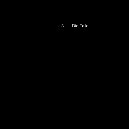
3
Die Falle