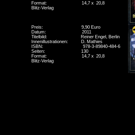
Format: 14,7 x 20,8
Blitz-Verlag
Preis: 9,90 Euro
Datum: 2011
Titelbild: Reiner Engel, Berlin
Innenillustrationen: D. Mathies
ISBN: 978-3-89840-484-6
Seiten: 130
Format: 14,7 x 20,8
Blitz-Verlag